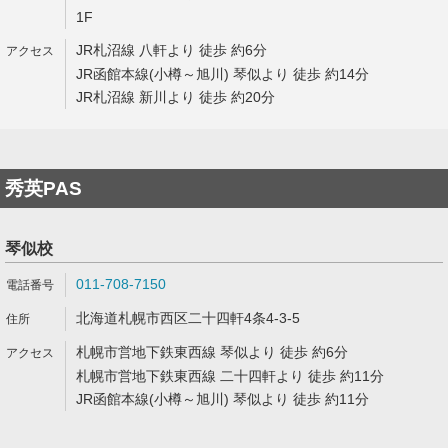
1F
JR札沼線 八軒より 徒歩 約6分
JR函館本線(小樽～旭川) 琴似より 徒歩 約14分
JR札沼線 新川より 徒歩 約20分
秀英PAS
琴似校
011-708-7150
北海道札幌市西区二十四軒4条4-3-5
札幌市営地下鉄東西線 琴似より 徒歩 約6分
札幌市営地下鉄東西線 二十四軒より 徒歩 約11分
JR函館本線(小樽～旭川) 琴似より 徒歩 約11分