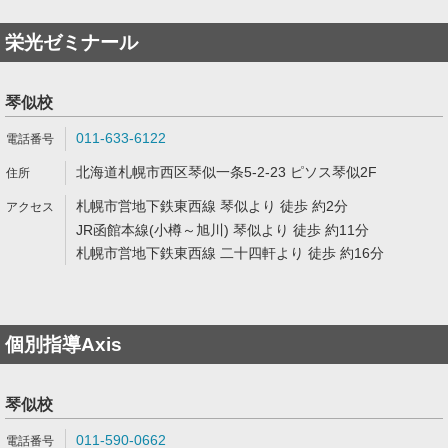
栄光ゼミナール
琴似校
011-633-6122
北海道札幌市西区琴似一条5-2-23 ピソス琴似2F
札幌市営地下鉄東西線 琴似より 徒歩 約2分
JR函館本線(小樽～旭川) 琴似より 徒歩 約11分
札幌市営地下鉄東西線 二十四軒より 徒歩 約16分
個別指導Axis
琴似校
011-590-0662