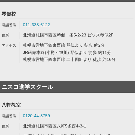
琴似校
011-633-6122
北海道札幌市西区琴似一条5-2-23 ピソス琴似2F
札幌市営地下鉄東西線 琴似より 徒歩 約2分
JR函館本線(小樽～旭川) 琴似より 徒歩 約11分
札幌市営地下鉄東西線 二十四軒より 徒歩 約16分
ニスコ進学スクール
八軒教室
0120-44-3759
北海道札幌市西区八軒5条西4-3-1