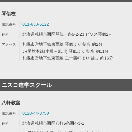
琴似校
011-633-6122
北海道札幌市西区琴似一条5-2-23 ピソス琴似2F
札幌市営地下鉄東西線 琴似より 徒歩 約2分
JR函館本線(小樽～旭川) 琴似より 徒歩 約11分
札幌市営地下鉄東西線 二十四軒より 徒歩 約16分
ニスコ進学スクール
八軒教室
0120-44-3759
北海道札幌市西区八軒5条西4-3-1