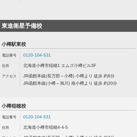
東進衛星予備校
小樽駅東校
0120-104-531
北海道小樽市稲穂1 エムズ小樽ビル3F
JR函館本線(長万部～小樽) 小樽より 徒歩 約6分
JR函館本線(小樽～旭川) 南小樽より 徒歩 約20分
小樽稲穂校
0120-104-531
北海道小樽市稲穂4-4-5