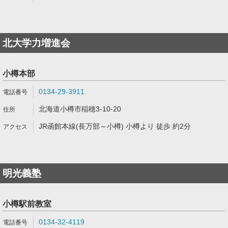
北大学力増進会
小樽本部
0134-29-3911
北海道小樽市稲穂3-10-20
JR函館本線(長万部～小樽) 小樽より 徒歩 約2分
明光義塾
小樽駅前教室
0134-32-4119