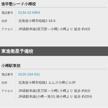
進学塾シード小樽校
0134-22-6954
北海道小樽市稲穂2-18-6
JR函館本線(長万部～小樽) 小樽より 徒歩 約4分
東進衛星予備校
小樽駅東校
0120-104-531
北海道小樽市稲穂1 エムズ小樽ビル3F
JR函館本線(長万部～小樽) 小樽より 徒歩 約6分
JR函館本線(小樽～旭川) 南小樽より 徒歩 約20分