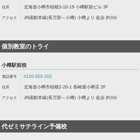
北海道小樽市稲穂3-10-19 小樽駅前ビル 3F
JR函館本線(長万部～小樽) 小樽より 徒歩 約3分
個別教室のトライ
小樽駅前校
0120-555-202
北海道小樽市稲穂2-20-1 長崎屋小樽店 2F
JR函館本線(長万部～小樽) 小樽より 徒歩 約3分
代ゼミサテライン予備校