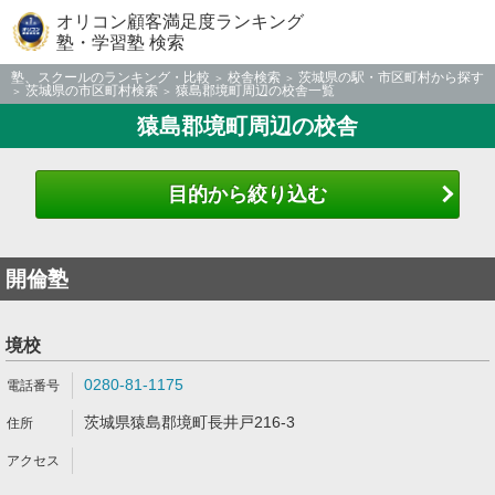
オリコン顧客満足度ランキング
塾・学習塾 検索
塾、スクールのランキング・比較
校舎検索
茨城県の駅・市区町村から探す
茨城県の市区町村検索
猿島郡境町周辺の校舎一覧
猿島郡境町周辺の校舎
目的から絞り込む
開倫塾
境校
0280-81-1175
茨城県猿島郡境町長井戸216-3