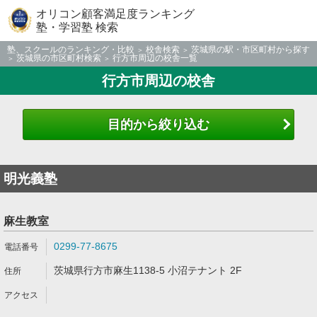
オリコン顧客満足度ランキング
塾・学習塾 検索
塾、スクールのランキング・比較
校舎検索
茨城県の駅・市区町村から探す
茨城県の市区町村検索
行方市周辺の校舎一覧
行方市周辺の校舎
目的から絞り込む
明光義塾
麻生教室
0299-77-8675
茨城県行方市麻生1138-5 小沼テナント 2F