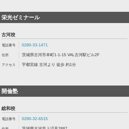
栄光ゼミナール
古河校
0280-33-1471
茨城県古河市本町1-1-15 VAL古河駅ビル2F
宇都宮線 古河より 徒歩 約1分
開倫塾
総和校
0280-32-6515
茨城県古河市上辺見2887