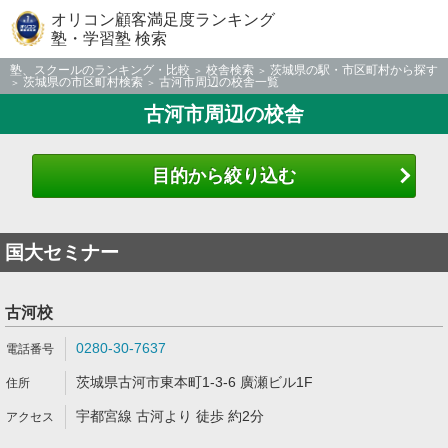
オリコン顧客満足度ランキング
塾・学習塾 検索
塾、スクールのランキング・比較
校舎検索
茨城県の駅・市区町村から探す
茨城県の市区町村検索
古河市周辺の校舎一覧
古河市周辺の校舎
目的から絞り込む
国大セミナー
古河校
0280-30-7637
茨城県古河市東本町1-3-6 廣瀬ビル1F
宇都宮線 古河より 徒歩 約2分