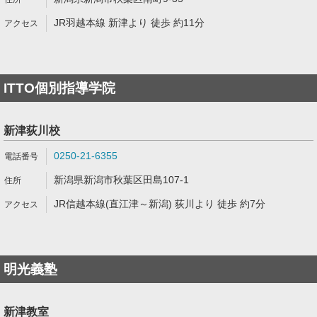
JR羽越本線 新津より 徒歩 約11分
ITTO個別指導学院
新津荻川校
0250-21-6355
新潟県新潟市秋葉区田島107-1
JR信越本線(直江津～新潟) 荻川より 徒歩 約7分
明光義塾
新津教室