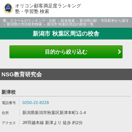
オリコン顧客満足度ランキング
塾・学習塾 検索
塾、スクールのランキング・比較
校舎検索
新潟県の駅・市区町村から探す
新潟県の市区町村検索
新潟市 秋葉区周辺の校舎一覧
新潟市 秋葉区周辺の校舎
目的から絞り込む
NSG教育研究会
新津校
0250-22-8228
新潟県新潟市秋葉区新津本町1-1-4
JR羽越本線 新津より 徒歩 約2分