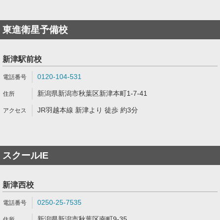
東進衛星予備校
新津駅前校
0120-104-531
新潟県新潟市秋葉区新津本町1-7-41
JR羽越本線 新津より 徒歩 約3分
スクールIE
新津西校
0250-25-7535
新潟県新潟市秋葉区南町9-35