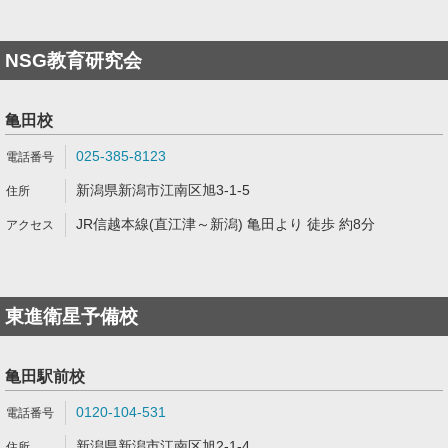
NSG教育研究会
亀田校
025-385-8123
新潟県新潟市江南区旭3-1-5
JR信越本線(直江津～新潟) 亀田より 徒歩 約8分
東進衛星予備校
亀田駅前校
0120-104-531
新潟県新潟市江南区旭2-1-4