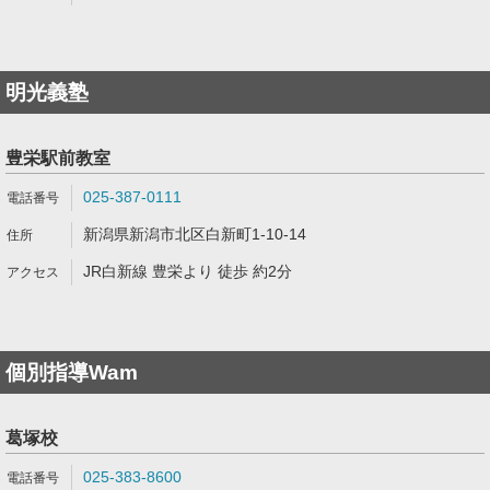
明光義塾
豊栄駅前教室
025-387-0111
新潟県新潟市北区白新町1-10-14
JR白新線 豊栄より 徒歩 約2分
個別指導Wam
葛塚校
025-383-8600