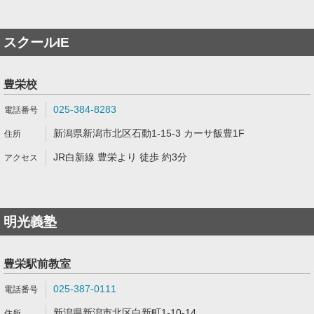
スクールIE
豊栄校
025-384-8283
新潟県新潟市北区石動1-15-3 カーサ飯豊1F
JR白新線 豊栄より 徒歩 約3分
明光義塾
豊栄駅前教室
025-387-0111
新潟県新潟市北区白新町1-10-14