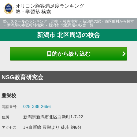
オリコン顧客満足度ランキング
塾・学習塾 検索
塾、スクールのランキング・比較
校舎検索
新潟県の駅・市区町村から探す
新潟県の市区町村検索
新潟市 北区周辺の校舎一覧
新潟市 北区周辺の校舎
目的から絞り込む
NSG教育研究会
豊栄校
025-388-2656
新潟県新潟市北区白新町1-7-22
JR白新線 豊栄より 徒歩 約6分