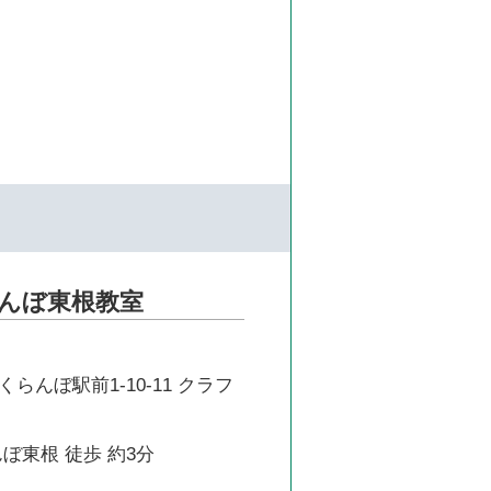
んぼ東根教室
らんぼ駅前1-10-11 クラフ
ぼ東根 徒歩 約3分