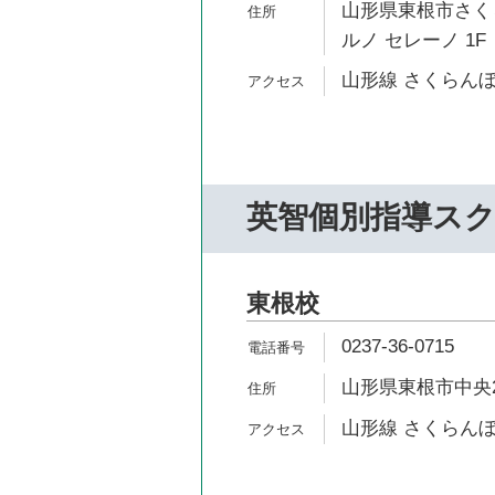
山形県東根市さくら
ルノ セレーノ 1F
山形線 さくらんぼ
英智個別指導ス
東根校
0237-36-0715
山形県東根市中央2-
山形線 さくらんぼ