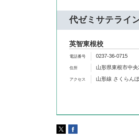
代ゼミサテライ
英智東根校
0237-36-0715
山形県東根市中央2-
山形線 さくらんぼ