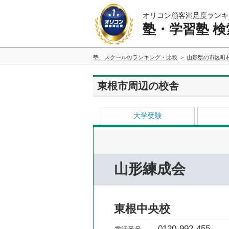
オリコン顧客満足度ランキ
塾・学習塾 検
塾、スクールのランキング・比較
山形県の市区町
東根市周辺の校舎
大学受験
山形練成会
東根中央校
0120-992-455