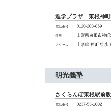
進学プラザ 東根神町
0120-203-859
山形県東根市神町北5
山形線 神町 徒歩 
明光義塾
さくらんぼ東根駅前教
0237-53-1802