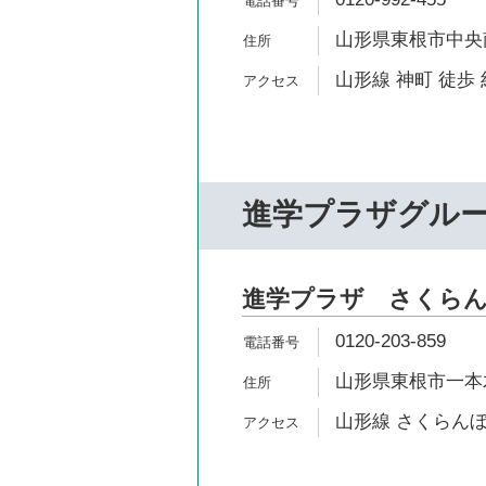
山形県東根市中央南2
山形線 神町 徒歩 
進学プラザグル
進学プラザ さくら
0120-203-859
山形県東根市一本木1
山形線 さくらんぼ