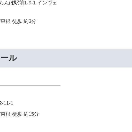
んぼ駅前1-9-1 インヴェ
東根 徒歩 約3分
クール
11-1
東根 徒歩 約15分