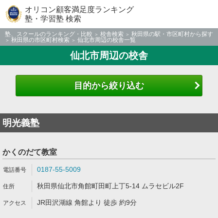
オリコン顧客満足度ランキング
塾・学習塾 検索
塾、スクールのランキング・比較
校舎検索
秋田県の駅・市区町村から探す
秋田県の市区町村検索
仙北市周辺の校舎一覧
仙北市周辺の校舎
目的から絞り込む
明光義塾
かくのだて教室
0187-55-5009
秋田県仙北市角館町田町上丁5-14 ムラセビル2F
JR田沢湖線 角館より 徒歩 約9分