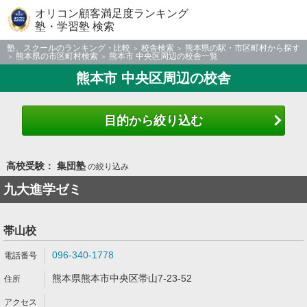
オリコン顧客満足度ランキング
塾・学習塾 検索
塾、スクールのランキング・比較
校舎検索
熊本県の駅・市区町村から探す
熊本県の市区町村検索
熊本市 中央区周辺の校舎一覧
熊本市 中央区周辺の校舎
目的から絞り込む
高校受験： 集団塾
の絞り込み
九大進学ゼミ
帯山校
096-340-1778
熊本県熊本市中央区帯山7-23-52