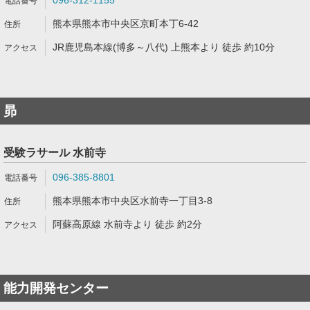
096-312-1155
熊本県熊本市中央区京町本丁6-42
JR鹿児島本線(博多～八代) 上熊本より 徒歩 約10分
昴
受験ラサール 水前寺
096-385-8801
熊本県熊本市中央区水前寺一丁目3-8
阿蘇高原線 水前寺より 徒歩 約2分
能力開発センター