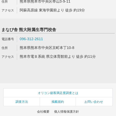
熊本県熊本市中央区帯山3-9-11
阿蘇高原線 東海学園前より 徒歩 約19分
まなび舎 熊大附属生専門校舎
096-312-2611
熊本県熊本市中央区京町本丁10-8
熊本市電Ｂ系統 県立体育館前より 徒歩 約11分
オリコン顧客満足度調査とは
調査方法
掲載規約
お問い合わせ
会社概要
個人情報保護方針