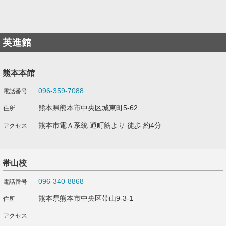
英進館
熊本本館
096-359-7088
熊本県熊本市中央区城東町5-62
熊本市電Ａ系統 通町筋より 徒歩 約4分
帯山校
096-340-8868
熊本県熊本市中央区帯山9-3-1