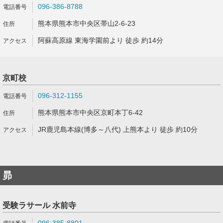
096-386-8788
熊本県熊本市中央区帯山2-6-23
阿蘇高原線 東海学園前より 徒歩 約14分
京町校
096-312-1155
熊本県熊本市中央区京町本丁6-42
JR鹿児島本線(博多～八代) 上熊本より 徒歩 約10分
昴
受験ラサール 水前寺