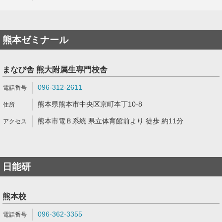
熊本ゼミナール
まなび舎 熊大附属生専門校舎
096-312-2611
熊本県熊本市中央区京町本丁10-8
熊本市電Ｂ系統 県立体育館前より 徒歩 約11分
日能研
熊本校
096-362-3355