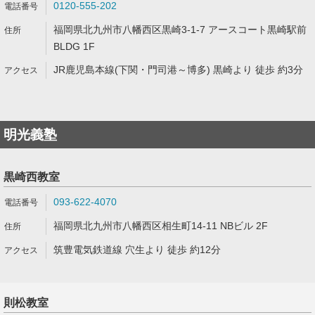
0120-555-202
福岡県北九州市八幡西区黒崎3-1-7 アースコート黒崎駅前
BLDG 1F
JR鹿児島本線(下関・門司港～博多) 黒崎より 徒歩 約3分
明光義塾
黒崎西教室
093-622-4070
福岡県北九州市八幡西区相生町14-11 NBビル 2F
筑豊電気鉄道線 穴生より 徒歩 約12分
則松教室