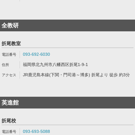
全教研
折尾教室
093-692-6030
福岡県北九州市八幡西区折尾1-9-1
JR鹿児島本線(下関・門司港～博多) 折尾より 徒歩 約3分
英進館
折尾校
093-693-5088