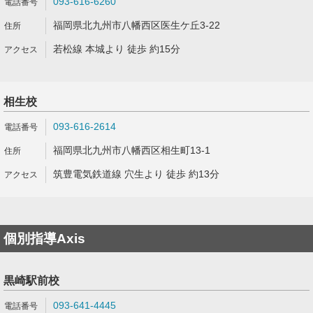
093-616-6260
福岡県北九州市八幡西区医生ケ丘3-22
若松線 本城より 徒歩 約15分
相生校
093-616-2614
福岡県北九州市八幡西区相生町13-1
筑豊電気鉄道線 穴生より 徒歩 約13分
個別指導Axis
黒崎駅前校
093-641-4445