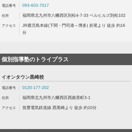
093-603-7017
福岡県北九州市八幡西区則松4-7-33 ベルヒルズ則松102
JR鹿児島本線(下関・門司港～博多) 折尾より 徒歩 約16
分
個別指導塾のトライプラス
イオンタウン黒崎校
0120-177-202
福岡県北九州市八幡西区西曲里町3-1
筑豊電気鉄道線 西黒崎より 徒歩 約10分