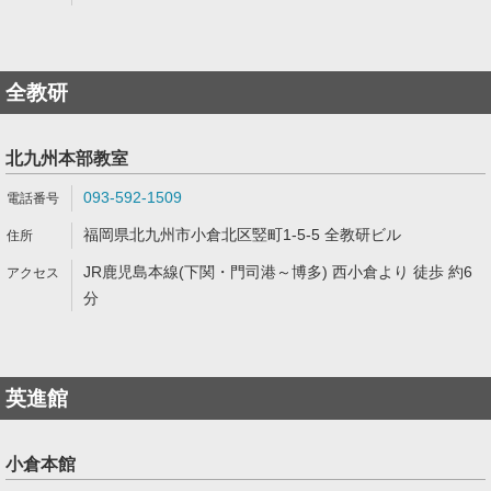
全教研
北九州本部教室
093-592-1509
福岡県北九州市小倉北区竪町1-5-5 全教研ビル
JR鹿児島本線(下関・門司港～博多) 西小倉より 徒歩 約6
分
英進館
小倉本館