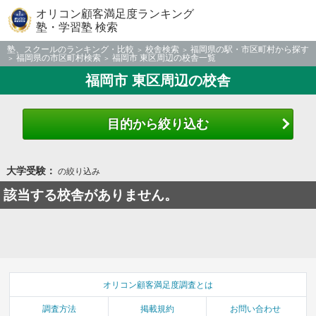
オリコン顧客満足度ランキング
塾・学習塾 検索
塾、スクールのランキング・比較
校舎検索
福岡県の駅・市区町村から探す
福岡県の市区町村検索
福岡市 東区周辺の校舎一覧
福岡市 東区周辺の校舎
目的から絞り込む
大学受験：
の絞り込み
該当する校舎がありません。
オリコン顧客満足度調査とは
調査方法
掲載規約
お問い合わせ