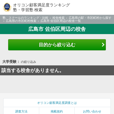
オリコン顧客満足度ランキング
塾・学習塾 検索
塾、スクールのランキング・比較
校舎検索
広島県の駅・市区町村から探す
広島県の市区町村検索
広島市 佐伯区周辺の校舎一覧
広島市 佐伯区周辺の校舎
目的から絞り込む
大学受験：
の絞り込み
該当する校舎がありません。
オリコン顧客満足度調査とは
調査方法
掲載規約
お問い合わせ