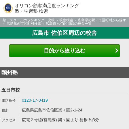
オリコン顧客満足度ランキング
塾・学習塾 検索
塾、スクールのランキング・比較
校舎検索
広島県の駅・市区町村から探す
広島県の市区町村検索
広島市 佐伯区周辺の校舎一覧
広島市 佐伯区周辺の校舎
目的から絞り込む
鴎州塾
五日市校
0120-17-0419
広島県広島市佐伯区楽々園2-1-24
広電２号線(宮島線) 楽々園より 徒歩 約3分