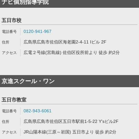
ナビ個別指導学院
五日市校
0120-941-967
広島県広島市佐伯区海老園2-4-11 Iビル 2F
広電２号線(宮島線) 佐伯区役所前より 徒歩 約2分
京進スクール・ワン
五日市教室
082-943-6061
広島県広島市佐伯区五日市駅前1-5-22 Y'sビル2F
JR山陽本線(三原～岩国) 五日市より 徒歩 約2分