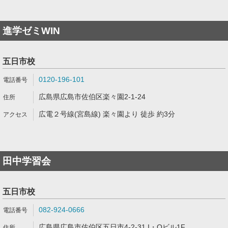
進学ゼミWIN
五日市校
0120-196-101
広島県広島市佐伯区楽々園2-1-24
広電２号線(宮島線) 楽々園より 徒歩 約3分
田中学習会
五日市校
082-924-0666
広島県広島市佐伯区五日市4-2-31 I・Oビル1F