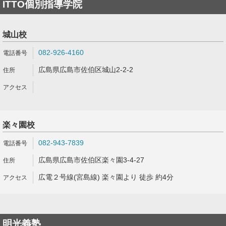
ITTO個別指導学院
城山校
082-926-4160
広島県広島市佐伯区城山2-2-2
楽々園校
082-943-7839
広島県広島市佐伯区楽々園3-4-27
広電２号線(宮島線) 楽々園より 徒歩 約4分
明光義塾