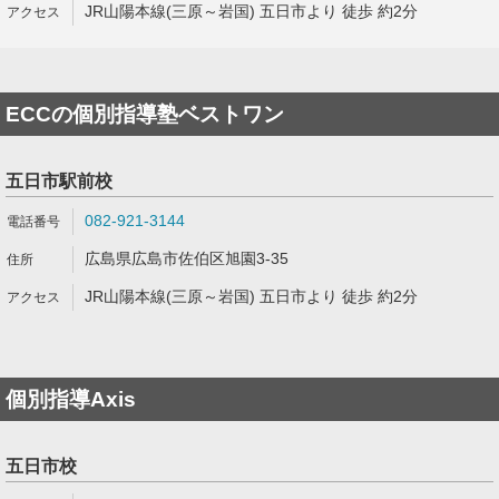
JR山陽本線(三原～岩国) 五日市より 徒歩 約2分
ECCの個別指導塾ベストワン
五日市駅前校
082-921-3144
広島県広島市佐伯区旭園3-35
JR山陽本線(三原～岩国) 五日市より 徒歩 約2分
個別指導Axis
五日市校