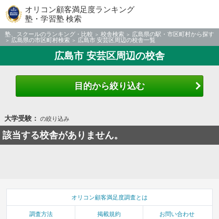
オリコン顧客満足度ランキング
塾・学習塾 検索
塾、スクールのランキング・比較
校舎検索
広島県の駅・市区町村から探す
広島県の市区町村検索
広島市 安芸区周辺の校舎一覧
広島市 安芸区周辺の校舎
目的から絞り込む
大学受験：
の絞り込み
該当する校舎がありません。
オリコン顧客満足度調査とは
調査方法
掲載規約
お問い合わせ