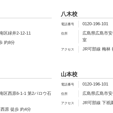
八木校
0120-196-101
緑井2-12-11
広島県広島市安佐南
室
歩 約8分
JR可部線 梅林 
山本校
0120-196-101
区西原6-1-1 第2パロウ石
広島県広島市安佐
JR可部線 下祇園
西原 徒歩 約4分