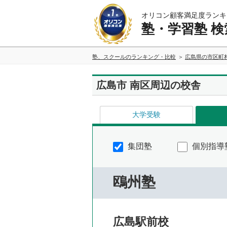
オリコン顧客満足度ランキ
塾・学習塾 検
塾、スクールのランキング・比較
広島県の市区町
広島市 南区周辺の校舎
大学受験
集団塾
個別指導
鴎州塾
広島駅前校