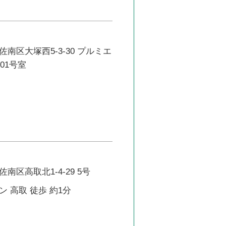
南区大塚西5-3-30 プルミエ
101号室
南区高取北1-4-29 5号
 高取 徒歩 約1分