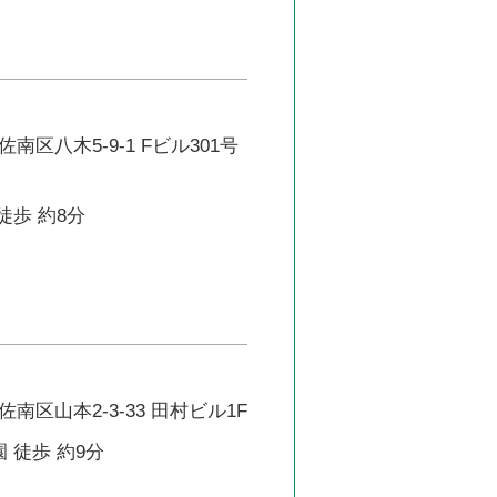
区八木5-9-1 Fビル301号
徒歩 約8分
南区山本2-3-33 田村ビル1F
 徒歩 約9分