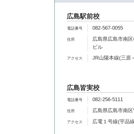
広島駅前校
082-567-0055
広島県広島市南区松
ビル
JR山陽本線(三原～
広島皆実校
082-256-5111
広島県広島市南区皆実
広電１号線(宇品線