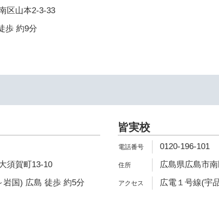
区山本2-3-33
徒歩 約9分
皆実校
0120-196-101
須賀町13-10
広島県広島市南区
岩国) 広島 徒歩 約5分
広電１号線(宇品