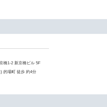
橋1-2 新京橋ビル 5F
 的場町 徒歩 約4分