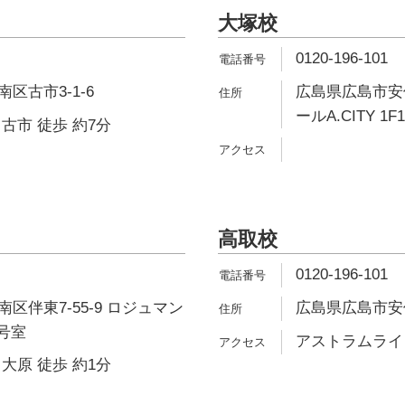
大塚校
0120-196-101
区古市3-1-6
広島県広島市安佐
ールA.CITY 1F
古市 徒歩 約7分
高取校
0120-196-101
区伴東7-55-9 ロジュマン
広島県広島市安佐
1号室
アストラムライン
大原 徒歩 約1分