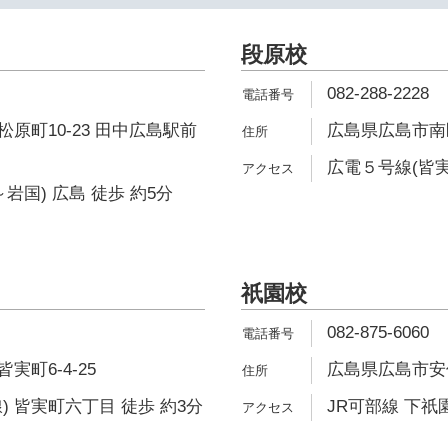
段原校
082-288-2228
原町10-23 田中広島駅前
広島県広島市南区
広電５号線(皆実
岩国) 広島 徒歩 約5分
祇園校
082-875-6060
町6-4-25
広島県広島市安佐南
) 皆実町六丁目 徒歩 約3分
JR可部線 下祇園