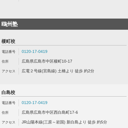
鴎州塾
榎町校
0120-17-0419
広島県広島市中区榎町10-17
広電２号線(宮島線) 土橋より 徒歩 約2分
白島校
0120-17-0419
広島県広島市中区西白島町17-6
JR山陽本線(三原～岩国) 新白島より 徒歩 約5分