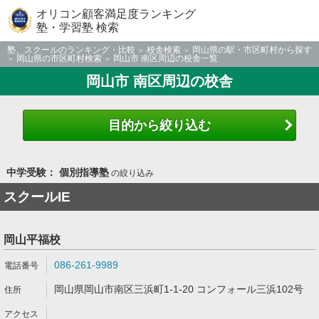
オリコン顧客満足度ランキング
塾・学習塾 検索
塾、スクールのランキング・比較
校舎検索
岡山県の駅・市区町村から探す
岡山県の市区町村検索
岡山市 南区周辺の校舎一覧
岡山市 南区周辺の校舎
目的から絞り込む
中学受験： 個別指導塾
の絞り込み
スクールIE
岡山平福校
086-261-9989
岡山県岡山市南区三浜町1-1-20 コンフォール三浜102号