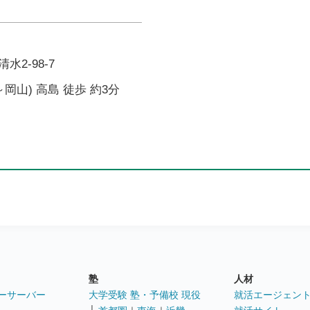
2-98-7
岡山) 高島 徒歩 約3分
塾
人材
ーサーバー
大学受験 塾・予備校 現役
就活エージェン