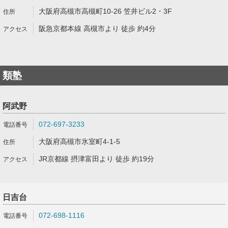
大阪府高槻市高槻町10-26 笠井ビル2・3F
阪急京都本線 高槻市より 徒歩 約4分
類塾
阿武野
072-697-3233
大阪府高槻市氷室町4-1-5
JR京都線 摂津富田より 徒歩 約19分
日吉台
072-698-1116