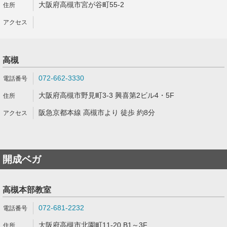
大阪府高槻市宮が谷町55-2
高槻
072-662-3330
大阪府高槻市野見町3-3 興喜第2ビル4・5F
阪急京都本線 高槻市より 徒歩 約8分
開成ベガ
高槻本部教室
072-681-2232
大阪府高槻市北園町11-20 B1～3F