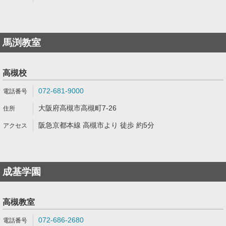
馬渕教室
高槻校
072-681-9000
大阪府高槻市高槻町7-26
阪急京都本線 高槻市より 徒歩 約5分
成基学園
高槻教室
072-686-2680