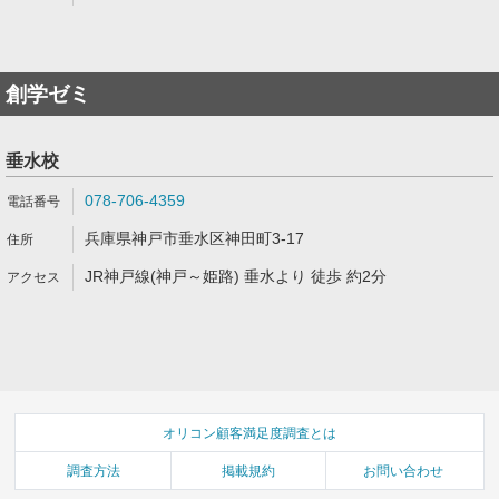
創学ゼミ
垂水校
078-706-4359
兵庫県神戸市垂水区神田町3-17
JR神戸線(神戸～姫路) 垂水より 徒歩 約2分
オリコン顧客満足度調査とは
調査方法
掲載規約
お問い合わせ