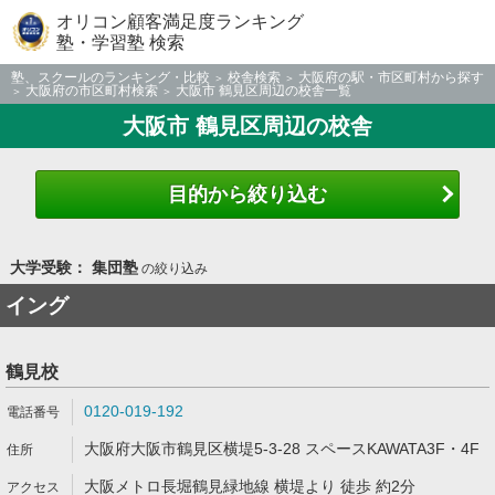
オリコン顧客満足度ランキング
塾・学習塾 検索
塾、スクールのランキング・比較
校舎検索
大阪府の駅・市区町村から探す
大阪府の市区町村検索
大阪市 鶴見区周辺の校舎一覧
大阪市 鶴見区周辺の校舎
目的から絞り込む
大学受験： 集団塾
の絞り込み
イング
鶴見校
0120-019-192
大阪府大阪市鶴見区横堤5-3-28 スペースKAWATA3F・4F
大阪メトロ長堀鶴見緑地線 横堤より 徒歩 約2分