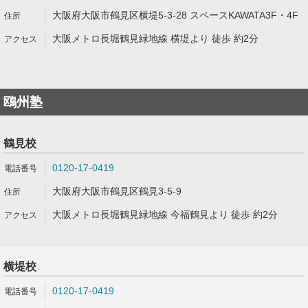
大阪府大阪市鶴見区横堤5-3-28 スペースKAWATA3F・4F
大阪メトロ長堀鶴見緑地線 横堤より 徒歩 約2分
鴎州塾
鶴見校
0120-17-0419
大阪府大阪市鶴見区鶴見3-5-9
大阪メトロ長堀鶴見緑地線 今福鶴見より 徒歩 約2分
横堤校
0120-17-0419