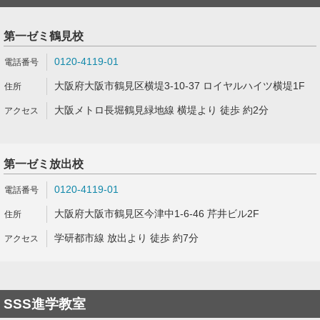
第一ゼミ鶴見校
0120-4119-01
大阪府大阪市鶴見区横堤3-10-37 ロイヤルハイツ横堤1F
大阪メトロ長堀鶴見緑地線 横堤より 徒歩 約2分
第一ゼミ放出校
0120-4119-01
大阪府大阪市鶴見区今津中1-6-46 芹井ビル2F
学研都市線 放出より 徒歩 約7分
SSS進学教室