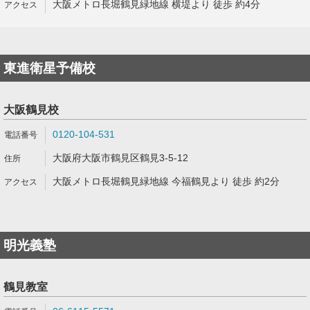
大阪メトロ長堀鶴見緑地線 横堤より 徒歩 約4分
東進衛星予備校
大阪鶴見校
0120-104-531
大阪府大阪市鶴見区鶴見3-5-12
大阪メトロ長堀鶴見緑地線 今福鶴見より 徒歩 約2分
明光義塾
鶴見教室