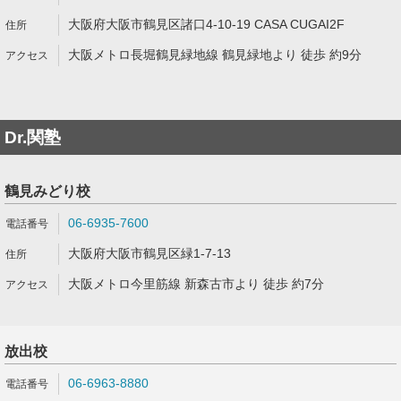
大阪府大阪市鶴見区諸口4-10-19 CASA CUGAI2F
大阪メトロ長堀鶴見緑地線 鶴見緑地より 徒歩 約9分
Dr.関塾
鶴見みどり校
06-6935-7600
大阪府大阪市鶴見区緑1-7-13
大阪メトロ今里筋線 新森古市より 徒歩 約7分
放出校
06-6963-8880