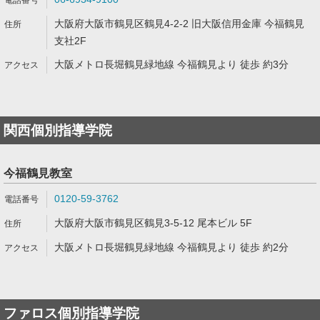
大阪府大阪市鶴見区鶴見4-2-2 旧大阪信用金庫 今福鶴見
支社2F
大阪メトロ長堀鶴見緑地線 今福鶴見より 徒歩 約3分
関西個別指導学院
今福鶴見教室
0120-59-3762
大阪府大阪市鶴見区鶴見3-5-12 尾本ビル 5F
大阪メトロ長堀鶴見緑地線 今福鶴見より 徒歩 約2分
ファロス個別指導学院