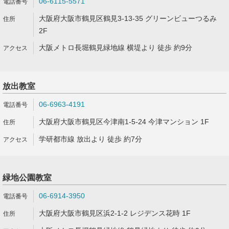
06-6115-5571
大阪府大阪市鶴見区鶴見3-13-35 グリーンビューつるみ
2F
大阪メトロ長堀鶴見緑地線 横堤より 徒歩 約9分
放出教室
06-6963-4191
大阪府大阪市鶴見区今津南1-5-24 今津マンション 1F
学研都市線 放出より 徒歩 約7分
緑地公園教室
06-6914-3950
大阪府大阪市鶴見区浜2-1-2 レジデンス花時 1F