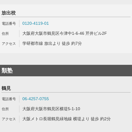
放出校
0120-4119-01
大阪府大阪市鶴見区今津中1-6-46 芹井ビル2F
学研都市線 放出より 徒歩 約7分
類塾
鶴見
06-4257-0755
大阪府大阪市鶴見区横堤5-1-10
大阪メトロ長堀鶴見緑地線 横堤より 徒歩 約2分