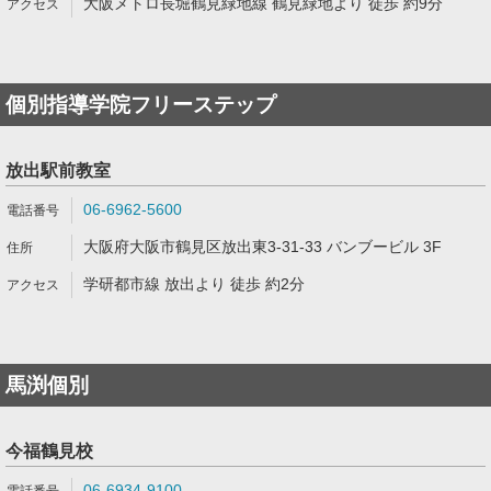
大阪メトロ長堀鶴見緑地線 鶴見緑地より 徒歩 約9分
個別指導学院フリーステップ
放出駅前教室
06-6962-5600
大阪府大阪市鶴見区放出東3-31-33 バンブービル 3F
学研都市線 放出より 徒歩 約2分
馬渕個別
今福鶴見校
06-6934-9100