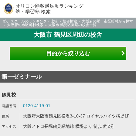
オリコン顧客満足度ランキング
塾・学習塾 検索
塾、スクールのランキング・比較
校舎検索
大阪府の駅・市区町村から探す
大阪府の市区町村検索
大阪市 鶴見区周辺の校舎一覧
大阪市 鶴見区周辺の校舎
目的から絞り込む
第一ゼミナール
鶴見校
0120-4119-01
大阪府大阪市鶴見区横堤3-10-37 ロイヤルハイツ横堤1F
大阪メトロ長堀鶴見緑地線 横堤より 徒歩 約2分