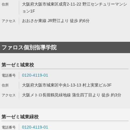
大阪府大阪市城東区成育2-11-22 野江センチュリーマンシ
ョン1F
おおさか東線 JR野江より 徒歩 約6分
ファロス個別指導学院
第一ゼミ城東校
0120-4119-01
大阪府大阪市城東区中央1-13-13 村上実業ビル3F
大阪メトロ長堀鶴見緑地線 蒲生四丁目より 徒歩 約3分
第一ゼミ城東緑校
0120-4119-01