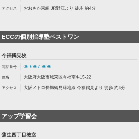
おおさか東線 JR野江より 徒歩 約4分
ECCの個別指導塾ベストワン
今福鶴見校
06-6967-9696
大阪府大阪市城東区今福南4-15-22
大阪メトロ長堀鶴見緑地線 今福鶴見より 徒歩 約4分
アップ学習会
蒲生四丁目教室