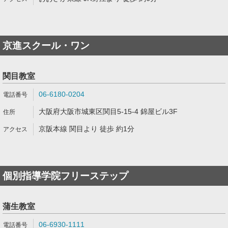
京進スクール・ワン
関目教室
06-6180-0204
大阪府大阪市城東区関目5-15-4 錦屋ビル3F
京阪本線 関目より 徒歩 約1分
個別指導学院フリーステップ
蒲生教室
06-6930-1111