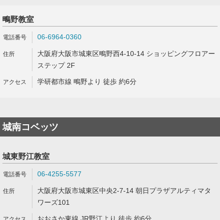
鴫野教室
06-6964-0360
大阪府大阪市城東区鴫野西4-10-14 ショッピングフロアー
ステップ 2F
学研都市線 鴫野より 徒歩 約6分
城南コベッツ
城東野江教室
06-4255-5577
大阪府大阪市城東区中央2-7-14 朝日プラザアルティマタ
ワーズ101
おおさか東線 JR野江より 徒歩 約6分