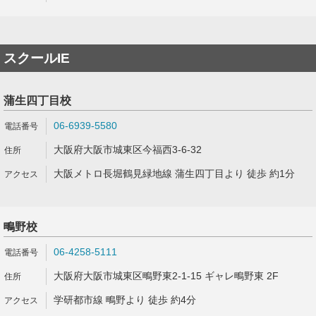
スクールIE
蒲生四丁目校
06-6939-5580
大阪府大阪市城東区今福西3-6-32
大阪メトロ長堀鶴見緑地線 蒲生四丁目より 徒歩 約1分
鴫野校
06-4258-5111
大阪府大阪市城東区鴫野東2-1-15 ギャレ鴫野東 2F
学研都市線 鴫野より 徒歩 約4分