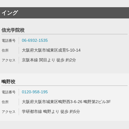
イング
信光学院校
06-6932-1535
大阪府大阪市城東区成育5-10-14
京阪本線 関目より 徒歩 約2分
鴫野校
0120-958-195
大阪府大阪市城東区鴫野西3-6-26 鴫野第2ビル3F
学研都市線 鴫野より 徒歩 約5分