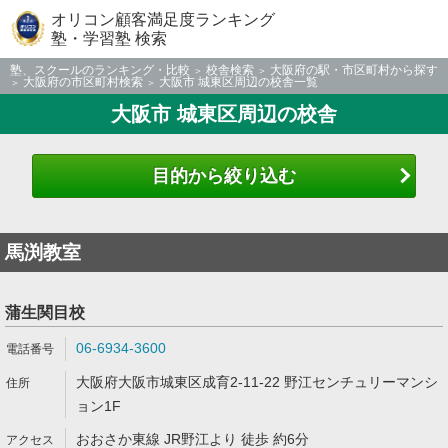
オリコン顧客満足度ランキング
塾・学習塾 検索
塾、スクールのランキング・比較
校舎検索
大阪府の駅・市区町村から探す
大阪府の市区町村検索
大阪市 城東区周辺の校舎一覧
大阪市 城東区周辺の校舎
目的から絞り込む
馬渕教室
蒲生関目校
06-6934-3600
大阪府大阪市城東区成育2-11-22 野江センチュリーマンシ
ョン1F
おおさか東線 JR野江より 徒歩 約6分