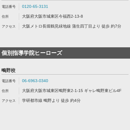
0120-65-3131
大阪府大阪市城東区今福西2-13-8
大阪メトロ長堀鶴見緑地線 蒲生四丁目より 徒歩 約7分
個別指導学院ヒーローズ
鴫野校
06-6963-0340
大阪府大阪市城東区鴫野東2-1-15 ギャレ鴫野東ビル4F
学研都市線 鴫野より 徒歩 約4分