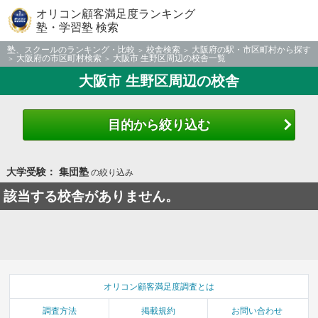
オリコン顧客満足度ランキング
塾・学習塾 検索
塾、スクールのランキング・比較
校舎検索
大阪府の駅・市区町村から探す
大阪府の市区町村検索
大阪市 生野区周辺の校舎一覧
大阪市 生野区周辺の校舎
目的から絞り込む
大学受験： 集団塾
の絞り込み
該当する校舎がありません。
オリコン顧客満足度調査とは
調査方法
掲載規約
お問い合わせ