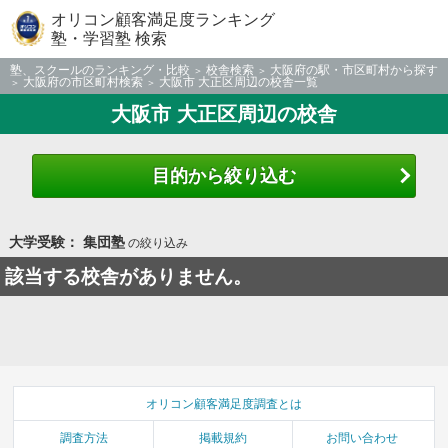
オリコン顧客満足度ランキング
塾・学習塾 検索
塾、スクールのランキング・比較
校舎検索
大阪府の駅・市区町村から探す
大阪府の市区町村検索
大阪市 大正区周辺の校舎一覧
大阪市 大正区周辺の校舎
目的から絞り込む
大学受験： 集団塾
の絞り込み
該当する校舎がありません。
オリコン顧客満足度調査とは
調査方法
掲載規約
お問い合わせ