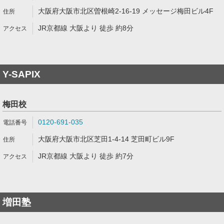
大阪府大阪市北区曽根崎2-16-19 メッセージ梅田ビル4F
JR京都線 大阪より 徒歩 約8分
Y-SAPIX
梅田校
0120-691-035
大阪府大阪市北区芝田1-4-14 芝田町ビル9F
JR京都線 大阪より 徒歩 約7分
増田塾