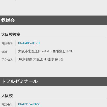
鉄緑会
大阪校教室
06-6485-0170
大阪市北区芝田2-1-18 西阪急ビル3F
JR京都線 大阪より 徒歩 約5分
トフルゼミナール
大阪校
06-6315-4822