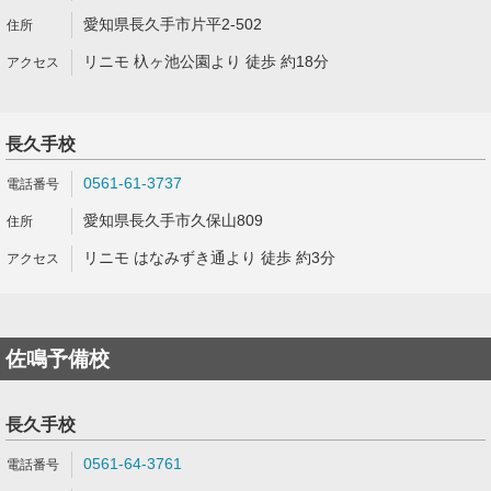
愛知県長久手市片平2-502
リニモ 杁ヶ池公園より 徒歩 約18分
長久手校
0561-61-3737
愛知県長久手市久保山809
リニモ はなみずき通より 徒歩 約3分
佐鳴予備校
長久手校
0561-64-3761