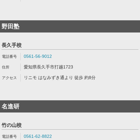
野田塾
長久手校
0561-56-9012
愛知県長久手市打越1723
リニモ はなみずき通より 徒歩 約8分
名進研
竹の山校
0561-62-8822