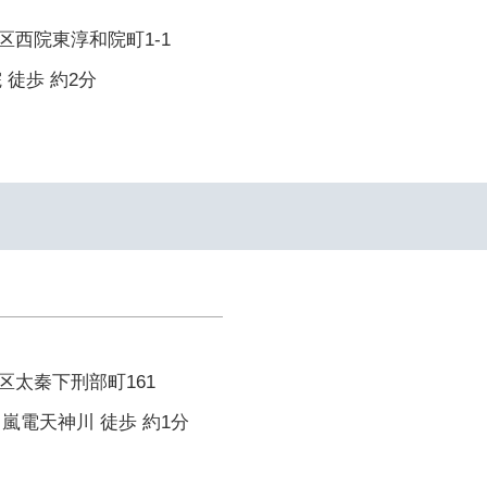
区西院東淳和院町1-1
 徒歩 約2分
区太秦下刑部町161
嵐電天神川 徒歩 約1分