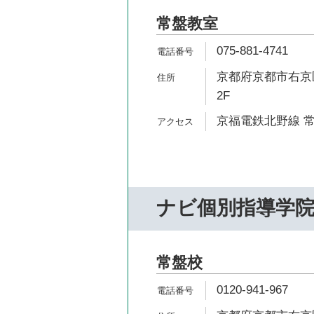
常盤教室
075-881-4741
京都府京都市右京区
2F
京福電鉄北野線 常
ナビ個別指導学
常盤校
0120-941-967