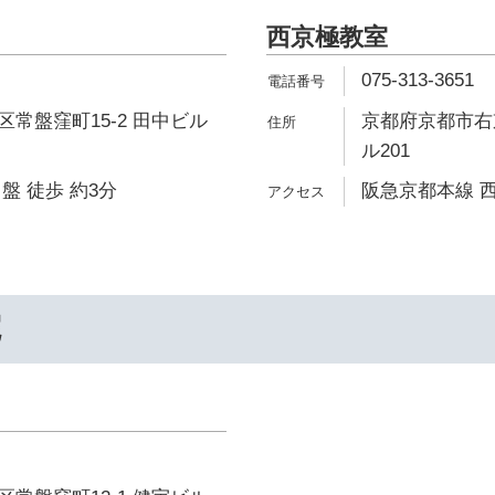
西京極教室
075-313-3651
常盤窪町15-2 田中ビル
京都府京都市右
ル201
盤 徒歩 約3分
阪急京都本線 西
院