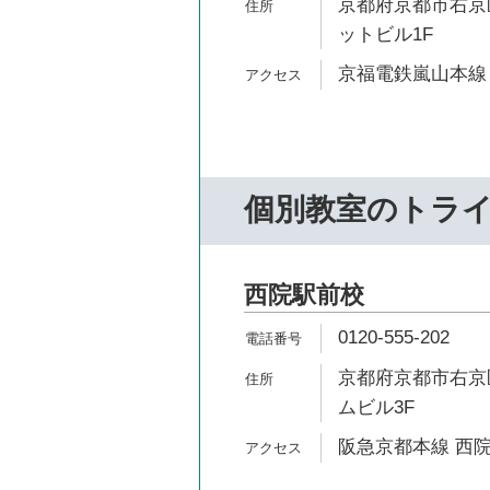
京都府京都市右京区
ットビル1F
京福電鉄嵐山本線 
個別教室のトラ
西院駅前校
0120-555-202
京都府京都市右京
ムビル3F
阪急京都本線 西院