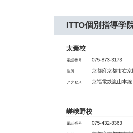
ITTO個別指導学
太秦校
075-873-3173
京都府京都市右京区
京福電鉄嵐山本線 
嵯峨野校
075-432-8363