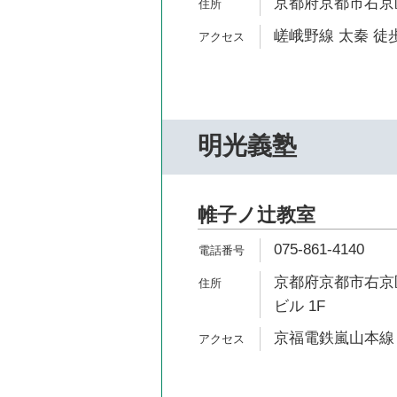
京都府京都市右京区
嵯峨野線 太秦 徒歩
明光義塾
帷子ノ辻教室
075-861-4140
京都府京都市右京区
ビル 1F
京福電鉄嵐山本線 