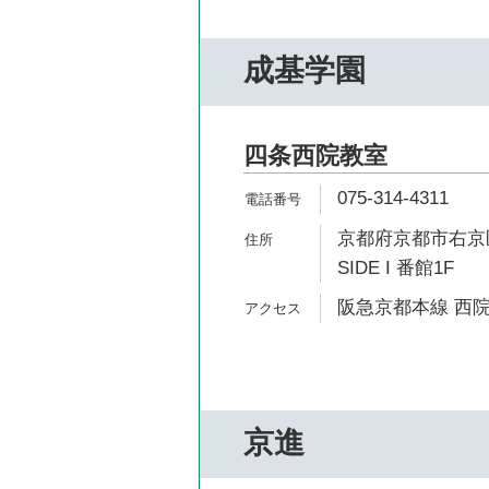
成基学園
四条西院教室
075-314-4311
京都府京都市右京区
SIDE I 番館1F
阪急京都本線 西院
京進