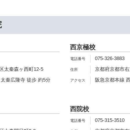
院
西京極校
075-326-3883
太秦森ヶ西町12-5
京都府京都市右
太秦広隆寺 徒歩 約5分
阪急京都本線 西
西院校
075-315-3510