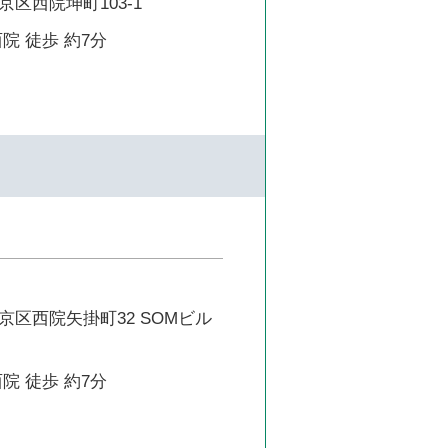
区西院坤町103-1
院 徒歩 約7分
京区西院矢掛町32 SOMビル
院 徒歩 約7分