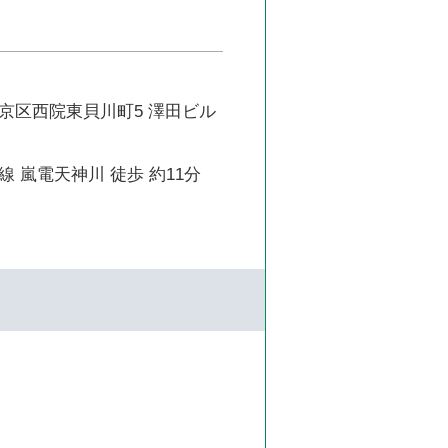
京区西院東貝川町5 澤田ビル
 嵐電天神川 徒歩 約11分