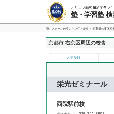
オリコン顧客満足度ランキ
塾・学習塾 検
塾、スクールのランキング・比較
京都府の市区町
京都市 右京区周辺の校舎
大学受験
栄光ゼミナール
西院駅前校
075-321-8803