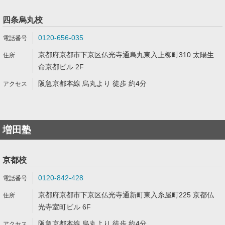
四条烏丸校
0120-656-035
京都府京都市下京区仏光寺通烏丸東入上柳町310 太陽生
命京都ビル 2F
阪急京都本線 烏丸より 徒歩 約4分
増田塾
京都校
0120-842-428
京都府京都市下京区仏光寺通新町東入糸屋町225 京都仏
光寺室町ビル 6F
阪急京都本線 烏丸より 徒歩 約4分