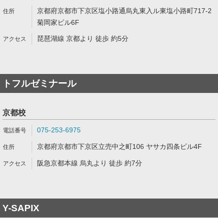
京都府京都市下京区塩小路通烏丸東入ル東塩小路町717-2
菊岡家ビル6F
琵琶湖線 京都より 徒歩 約5分
トフルゼミナール
京都校
075-253-6975
京都府京都市下京区立売中之町106 ヤサカ四条ビル4F
阪急京都本線 烏丸より 徒歩 約7分
Y-SAPIX