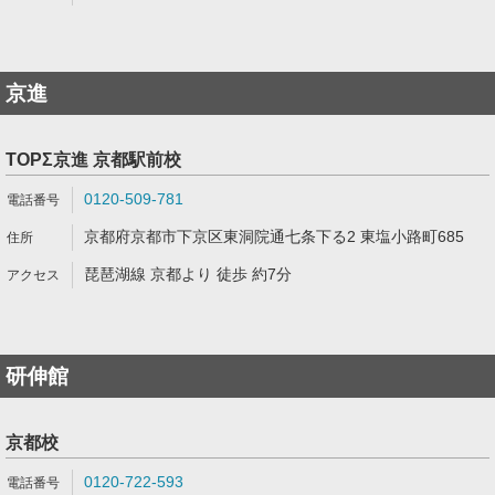
京進
TOPΣ京進 京都駅前校
0120-509-781
京都府京都市下京区東洞院通七条下る2 東塩小路町685
琵琶湖線 京都より 徒歩 約7分
研伸館
京都校
0120-722-593