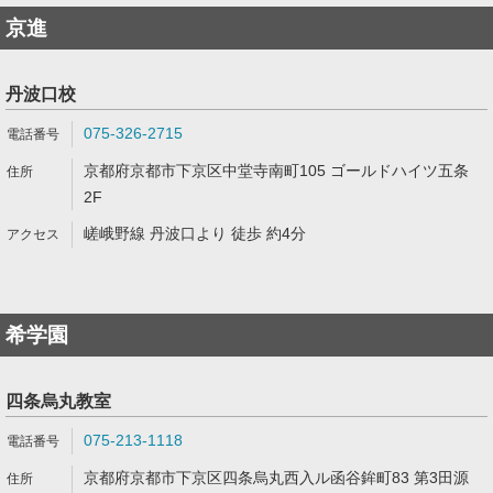
京進
丹波口校
075-326-2715
京都府京都市下京区中堂寺南町105 ゴールドハイツ五条
2F
嵯峨野線 丹波口より 徒歩 約4分
希学園
四条烏丸教室
075-213-1118
京都府京都市下京区四条烏丸西入ル函谷鉾町83 第3田源