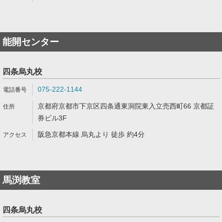
能開センター
四条烏丸校
075-222-1144
京都府京都市下京区四条通東洞院東入立売西町66 京都証
券ビル3F
阪急京都本線 烏丸より 徒歩 約4分
馬渕教室
四条烏丸校