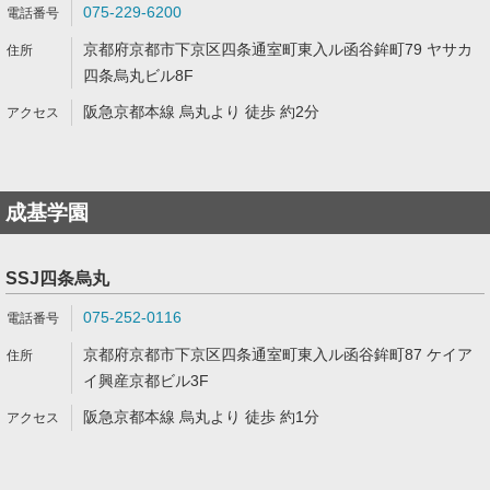
075-229-6200
京都府京都市下京区四条通室町東入ル函谷鉾町79 ヤサカ
四条烏丸ビル8F
阪急京都本線 烏丸より 徒歩 約2分
成基学園
SSJ四条烏丸
075-252-0116
京都府京都市下京区四条通室町東入ル函谷鉾町87 ケイア
イ興産京都ビル3F
阪急京都本線 烏丸より 徒歩 約1分