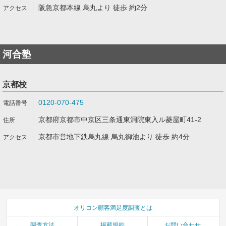
阪急京都本線 烏丸より 徒歩 約2分
河合塾
京都校
0120-070-475
京都府京都市中京区三条通東洞院東入ル菱屋町41-2
京都市営地下鉄烏丸線 烏丸御池より 徒歩 約4分
オリコン顧客満足度調査とは
調査方法
掲載規約
お問い合わせ