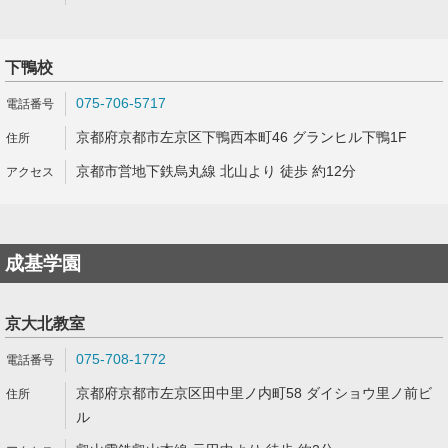
下鴨校
075-706-5717
京都府京都市左京区下鴨西本町46 グランヒル下鴨1F
京都市営地下鉄烏丸線 北山より 徒歩 約12分
成基学園
京大北教室
075-708-1772
京都府京都市左京区田中里ノ内町58 ダイショウ里ノ前ビ
ル