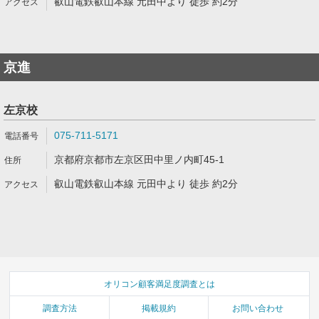
叡山電鉄叡山本線 元田中より 徒歩 約2分
京進
左京校
075-711-5171
京都府京都市左京区田中里ノ内町45-1
叡山電鉄叡山本線 元田中より 徒歩 約2分
オリコン顧客満足度調査とは
調査方法
掲載規約
お問い合わせ