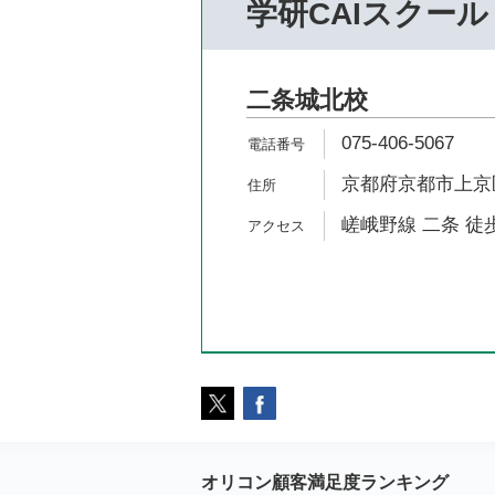
学研CAIスクール
二条城北校
075-406-5067
京都府京都市上京区
嵯峨野線 二条 徒歩
オリコン顧客満足度ランキング