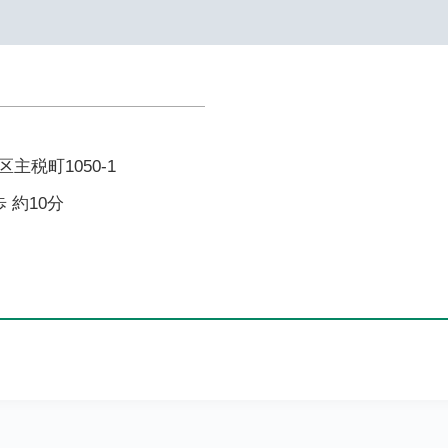
主税町1050-1
 約10分