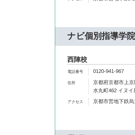
ナビ個別指導学
西陣校
0120-941-967
京都府京都市上京
水丸町462 イヌイ
京都市営地下鉄烏丸