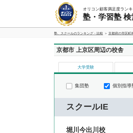
オリコン顧客満足度ランキ
塾・学習塾 検
塾、スクールのランキング・比較
京都府の市区町
京都市 上京区周辺の校舎
大学受験
集団塾
個別指導
スクールIE
堀川今出川校