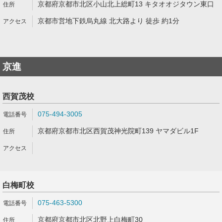
京都府京都市北区小山北上総町13 キタオオジタウン東口
京都市営地下鉄烏丸線 北大路より 徒歩 約1分
京進
西賀茂校
075-494-3005
京都府京都市北区西賀茂神光院町139 ヤマダビル1F
白梅町校
075-463-5300
京都府京都市北区北野上白梅町30