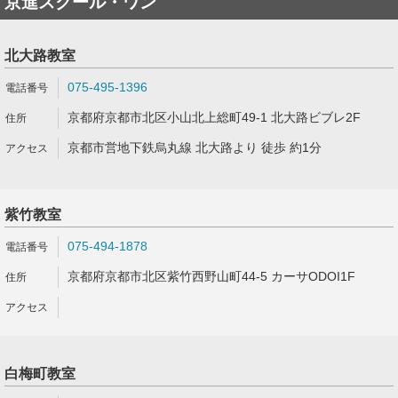
京進スクール・ワン
北大路教室
075-495-1396
京都府京都市北区小山北上総町49-1 北大路ビブレ2F
京都市営地下鉄烏丸線 北大路より 徒歩 約1分
紫竹教室
075-494-1878
京都府京都市北区紫竹西野山町44-5 カーサODOI1F
白梅町教室