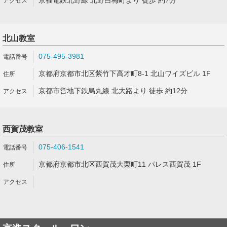
京福電鉄北野線 北野白梅町より 徒歩 約7分
北山教室
075-495-3981
京都府京都市北区紫竹下高才町8-1 北山ワイズビル 1F
京都市営地下鉄烏丸線 北大路より 徒歩 約12分
西賀茂教室
075-406-1541
京都府京都市北区西賀茂大栗町11 パレス西賀茂 1F