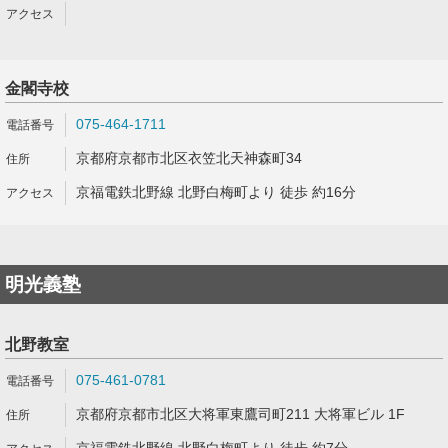
金閣寺校
075-464-1711
京都府京都市北区衣笠北天神森町34
京福電鉄北野線 北野白梅町より 徒歩 約16分
明光義塾
北野教室
075-461-0781
京都府京都市北区大将軍東鷹司町211 大将軍ビル 1F