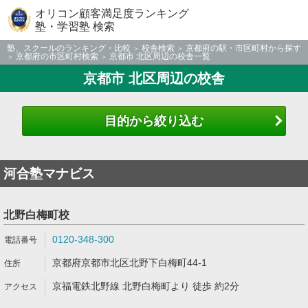
オリコン顧客満足度ランキング
塾・学習塾 検索
塾、スクールのランキング・比較
校舎検索
京都府の駅・市区町村から探す
京都府の市区町村検索
京都市 北区周辺の校舎一覧
京都市 北区周辺の校舎
目的から絞り込む
河合塾マナビス
北野白梅町校
0120-348-300
京都府京都市北区北野下白梅町44-1
京福電鉄北野線 北野白梅町より 徒歩 約2分