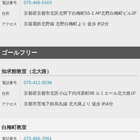
075-466-5103
京都府京都市北区北野下白梅町55-1 AP北野白梅町ビル2F
京福電鉄北野線 北野白梅町より 徒歩 約2分
ゴールフリー
知求館教室（北大路）
075-411-9236
京都府京都市北区小山下内河原町88 ルミエール北大路1F
京都市営地下鉄烏丸線 北大路より 徒歩 約4分
白梅町教室
075-465-7001