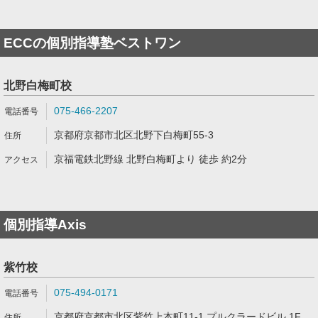
ECCの個別指導塾ベストワン
北野白梅町校
075-466-2207
京都府京都市北区北野下白梅町55-3
京福電鉄北野線 北野白梅町より 徒歩 約2分
個別指導Axis
紫竹校
075-494-0171
京都府京都市北区紫竹上本町11-1 プルクラードビル 1F