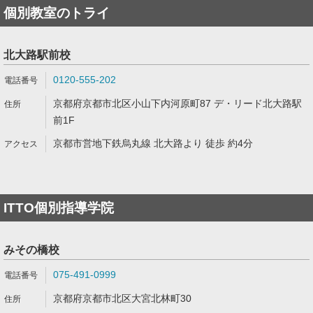
個別教室のトライ
北大路駅前校
0120-555-202
京都府京都市北区小山下内河原町87 デ・リード北大路駅
前1F
京都市営地下鉄烏丸線 北大路より 徒歩 約4分
ITTO個別指導学院
みその橋校
075-491-0999
京都府京都市北区大宮北林町30