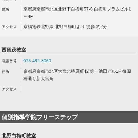
京都府京都市北区北野下白梅町57-6 白梅町プラムビル1
～4F
京福電鉄北野線 北野白梅町より 徒歩 約2分
西賀茂教室
075-492-3060
京都府京都市北区大宮北椿原町42 第一池田ビル1F 御薗
橋通り新大宮角
個別指導学院フリーステップ
北野白梅町教室