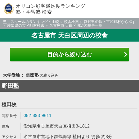
オリコン顧客満足度ランキング
塾・学習塾 検索
塾、スクールのランキング・比較
校舎検索
愛知県の駅・市区町村から探す
愛知県の市区町村検索
名古屋市 天白区周辺の校舎一覧
名古屋市 天白区周辺の校舎
目的から絞り込む
大学受験： 集団塾
の絞り込み
野田塾
植田校
052-893-9611
愛知県名古屋市天白区植田3-1812
名古屋市営地下鉄鶴舞線 植田より 徒歩 約3分