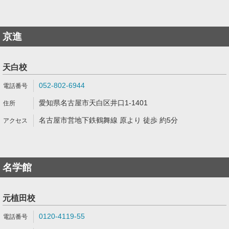
京進
天白校
052-802-6944
愛知県名古屋市天白区井口1-1401
名古屋市営地下鉄鶴舞線 原より 徒歩 約5分
名学館
元植田校
0120-4119-55