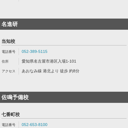
名進研
当知校
052-389-5115
愛知県名古屋市港区入場1-101
あおなみ線 港北より 徒歩 約8分
佐鳴予備校
七番町校
052-653-8100