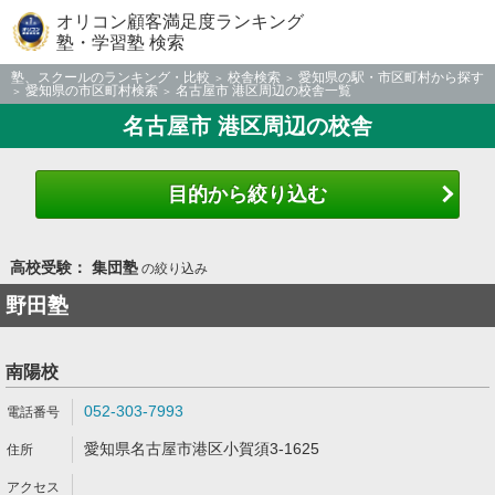
オリコン顧客満足度ランキング
塾・学習塾 検索
塾、スクールのランキング・比較
校舎検索
愛知県の駅・市区町村から探す
愛知県の市区町村検索
名古屋市 港区周辺の校舎一覧
名古屋市 港区周辺の校舎
目的から絞り込む
高校受験： 集団塾
の絞り込み
野田塾
南陽校
052-303-7993
愛知県名古屋市港区小賀須3-1625