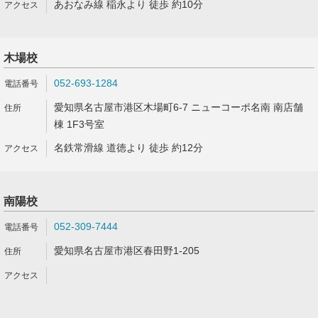
あおなみ線 稲永より 徒歩 約10分
木場校
052-693-1284
愛知県名古屋市港区木場町6-7 ニューコーポ名南 南店舗
棟 1F3号室
名鉄常滑線 道徳より 徒歩 約12分
南陽校
052-309-7444
愛知県名古屋市港区春田野1-205