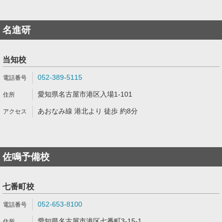
名進研
当知校
052-389-5115
愛知県名古屋市港区入場1-101
あおなみ線 港北より 徒歩 約8分
佐鳴予備校
七番町校
052-653-8100
愛知県名古屋市港区七番町3-15-1