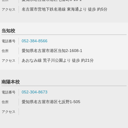
名古屋市営地下鉄名港線 東海通より 徒歩 約5分
当知校
052-384-8566
愛知県名古屋市港区当知2-1608-1
あおなみ線 荒子川公園より 徒歩 約21分
南陽本校
052-304-8673
愛知県名古屋市港区七反野1-505