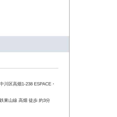
区高畑1-238 ESPACE・
東山線 高畑 徒歩 約3分