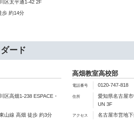
太平通1-42 2F
歩 約14分
ンダード
高畑教室高校部
0120-747-818
高畑1-238 ESPACE・
愛知県名古屋市中川
UN 3F
山線 高畑 徒歩 約3分
名古屋市営地下鉄