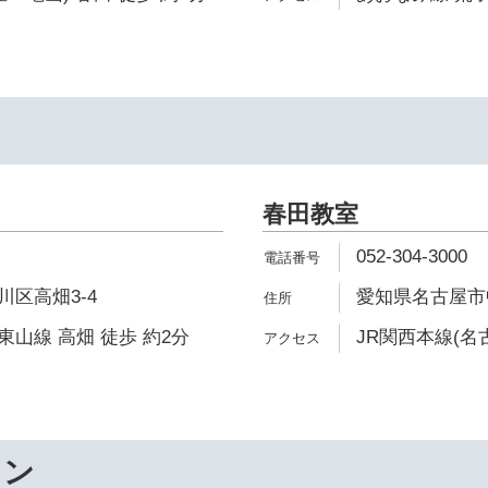
春田教室
052-304-3000
区高畑3-4
愛知県名古屋市中
山線 高畑 徒歩 約2分
JR関西本線(名
ワン