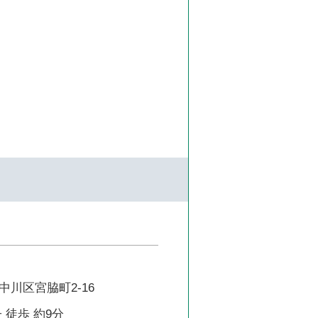
川区宮脇町2-16
 徒歩 約9分