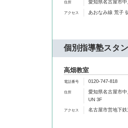
愛知県名古屋市中川区
あおなみ線 荒子 徒
個別指導塾スタ
高畑教室
0120-747-818
愛知県名古屋市中川区
UN 3F
名古屋市営地下鉄東