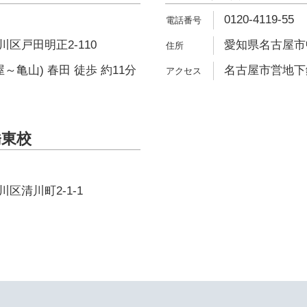
0120-4119-55
区戸田明正2-110
愛知県名古屋市中
～亀山) 春田 徒歩 約11分
名古屋市営地下鉄
橋東校
区清川町2-1-1