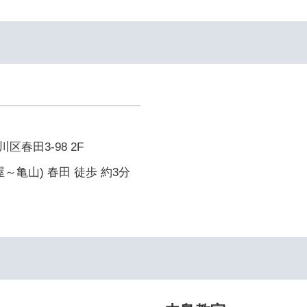
春田3-98 2F
～亀山) 春田 徒歩 約3分