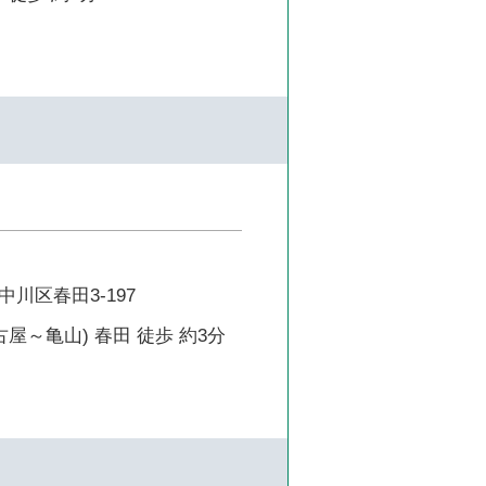
川区春田3-197
古屋～亀山) 春田 徒歩 約3分