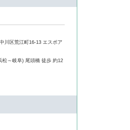
川区荒江町16-13 エスポア
浜松～岐阜) 尾頭橋 徒歩 約12