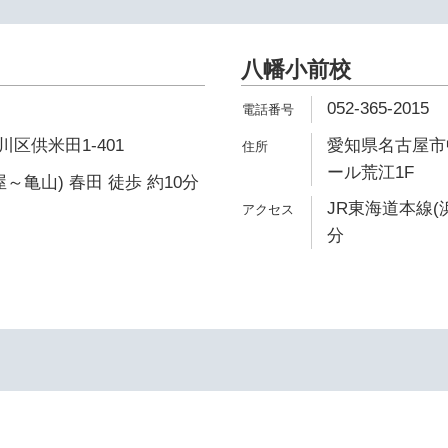
八幡小前校
052-365-2015
区供米田1-401
愛知県名古屋市中
ール荒江1F
～亀山) 春田 徒歩 約10分
JR東海道本線(
分
イ