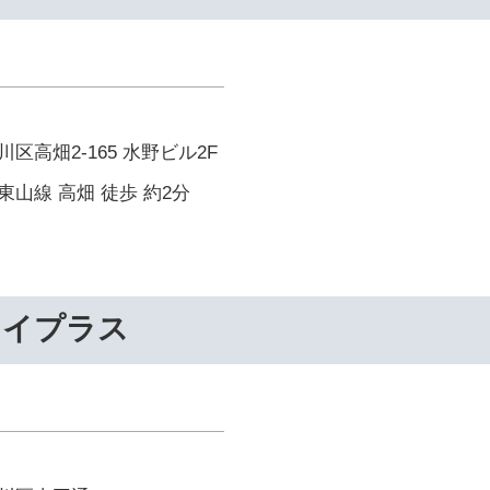
区高畑2-165 水野ビル2F
山線 高畑 徒歩 約2分
ライプラス