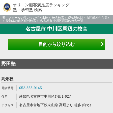
オリコン顧客満足度ランキング
塾・学習塾 検索
塾、スクールのランキング・比較
校舎検索
愛知県の駅・市区町村から探す
愛知県の市区町村検索
名古屋市 中川区周辺の校舎一覧
名古屋市 中川区周辺の校舎
目的から絞り込む
野田塾
高畑校
052-353-9145
愛知県名古屋市中川区野田1-627
名古屋市営地下鉄東山線 高畑より 徒歩 約8分