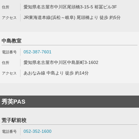
愛知県名古屋市中川区尾頭橋3-15-5 裕冨ビル3F
JR東海道本線(浜松～岐阜) 尾頭橋より 徒歩 約5分
中島教室
052-387-7601
愛知県名古屋市中川区中島新町3-1602
あおなみ線 中島より 徒歩 約14分
秀英PAS
荒子駅前校
052-352-1600