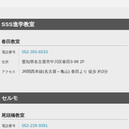
SSS進学教室
春田教室
052-355-6533
愛知県名古屋市中川区春田3-98 2F
JR関西本線(名古屋～亀山) 春田より 徒歩 約3分
セルモ
尾頭橋教室
052-228-9391