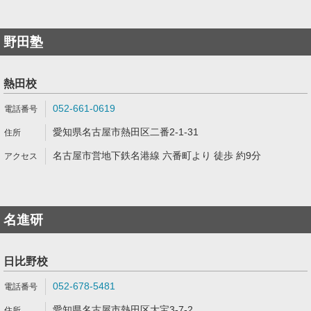
野田塾
熱田校
052-661-0619
愛知県名古屋市熱田区二番2-1-31
名古屋市営地下鉄名港線 六番町より 徒歩 約9分
名進研
日比野校
052-678-5481
愛知県名古屋市熱田区大宝3-7-2