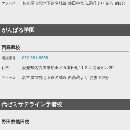
名古屋市営地下鉄名城線 熱田神宮伝馬町より 徒歩 約3分
がんばる学園
西高蔵校
052-681-8859
愛知県名古屋市熱田区五本松町11-2 西高蔵ビル2F
名古屋市営地下鉄名城線 西高蔵より 徒歩 約2分
代ゼミサテライン予備校
野田塾熱田校