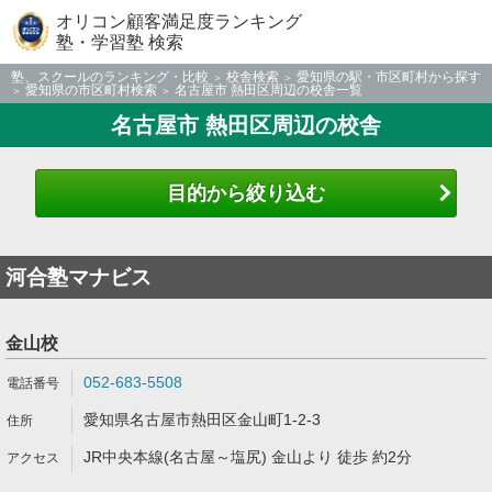
オリコン顧客満足度ランキング
塾・学習塾 検索
塾、スクールのランキング・比較
校舎検索
愛知県の駅・市区町村から探す
愛知県の市区町村検索
名古屋市 熱田区周辺の校舎一覧
名古屋市 熱田区周辺の校舎
目的から絞り込む
河合塾マナビス
金山校
052-683-5508
愛知県名古屋市熱田区金山町1-2-3
JR中央本線(名古屋～塩尻) 金山より 徒歩 約2分