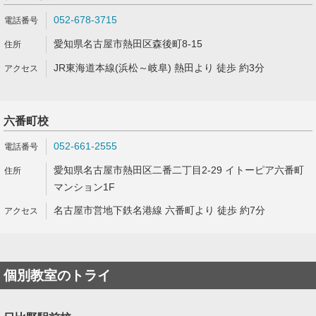
052-678-3715
愛知県名古屋市熱田区森後町8-15
JR東海道本線(浜松～岐阜) 熱田より 徒歩 約3分
六番町校
052-661-2555
愛知県名古屋市熱田区二番二丁目2-29 イトーピア六番町
マンション1F
名古屋市営地下鉄名港線 六番町より 徒歩 約7分
個別教室のトライ